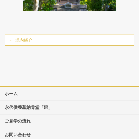
境内紹介
ホーム
永代供養墓納骨堂「燈」
ご見学の流れ
お問い合わせ