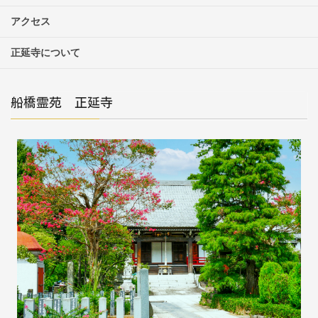
アクセス
正延寺について
船橋霊苑 正延寺