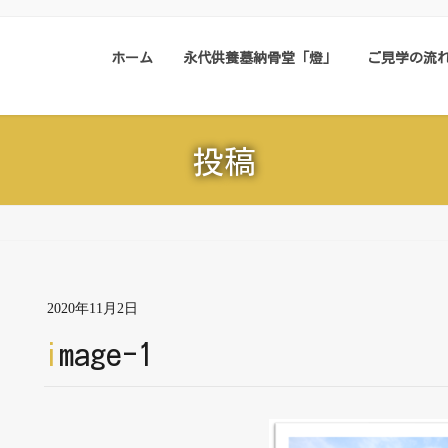
ホーム
永代供養墓納骨堂「燈」
ご見学の流
投稿
2020年11月2日
image-1